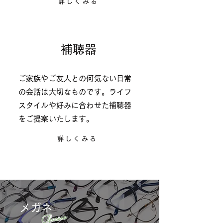
詳しくみる
補聴器
hearing
aid
ご家族やご友人との何気ない日常
の会話は大切なものです。ライフ
スタイルや好みに合わせた補聴器
をご提案いたします。
詳しくみる
メガネ
Glasses