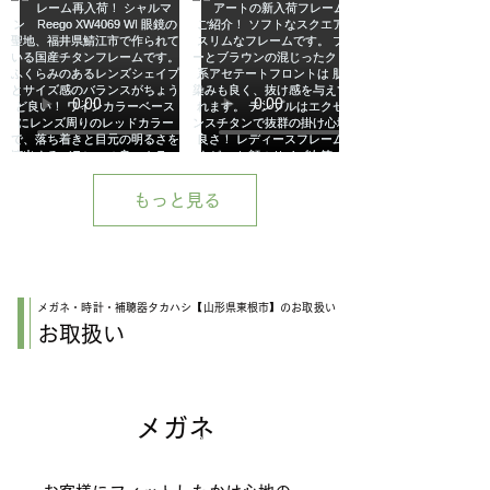
もっと見る
メガネ・時計・補聴器タカハシ【山形県東根市】のお取扱い
お取扱い
メガネ
Glasses