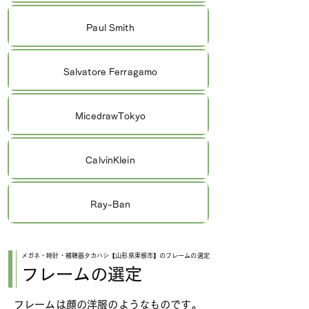
Paul Smith
Salvatore Ferragamo
MicedrawTokyo
CalvinKlein
Ray-Ban
メガネ・時計・補聴器タカハシ【山形県東根市】のフレームの選定
フレームの選定
フレームは顔の洋服のようなものです。